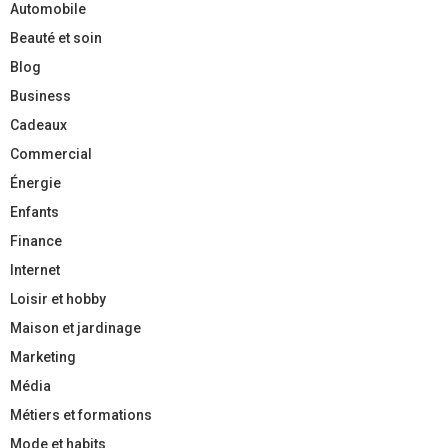
Automobile
Beauté et soin
Blog
Business
Cadeaux
Commercial
Énergie
Enfants
Finance
Internet
Loisir et hobby
Maison et jardinage
Marketing
Média
Métiers et formations
Mode et habits