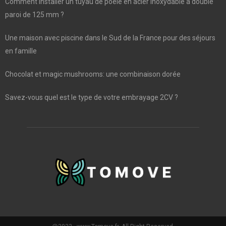
Comment installer un tuyau de poêle en acier inoxydable à double
paroi de 125 mm ?
Une maison avec piscine dans le Sud de la France pour des séjours
en famille
Chocolat et magic mushrooms: une combinaison dorée
Savez-vous quel est le type de votre embrayage 2CV ?