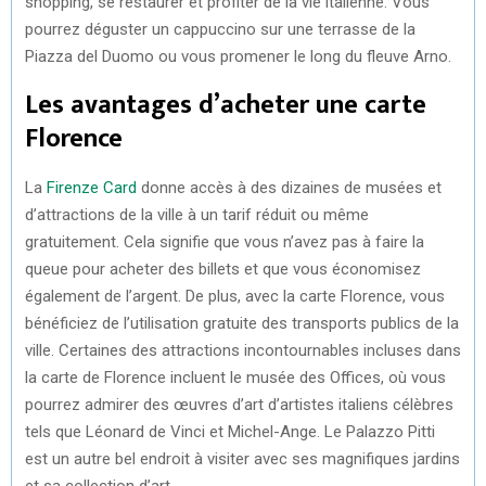
shopping, se restaurer et profiter de la vie italienne. Vous
pourrez déguster un cappuccino sur une terrasse de la
Piazza del Duomo ou vous promener le long du fleuve Arno.
Les avantages d’acheter une carte
Florence
La
Firenze Card
donne accès à des dizaines de musées et
d’attractions de la ville à un tarif réduit ou même
gratuitement. Cela signifie que vous n’avez pas à faire la
queue pour acheter des billets et que vous économisez
également de l’argent. De plus, avec la carte Florence, vous
bénéficiez de l’utilisation gratuite des transports publics de la
ville. Certaines des attractions incontournables incluses dans
la carte de Florence incluent le musée des Offices, où vous
pourrez admirer des œuvres d’art d’artistes italiens célèbres
tels que Léonard de Vinci et Michel-Ange. Le Palazzo Pitti
est un autre bel endroit à visiter avec ses magnifiques jardins
et sa collection d’art.