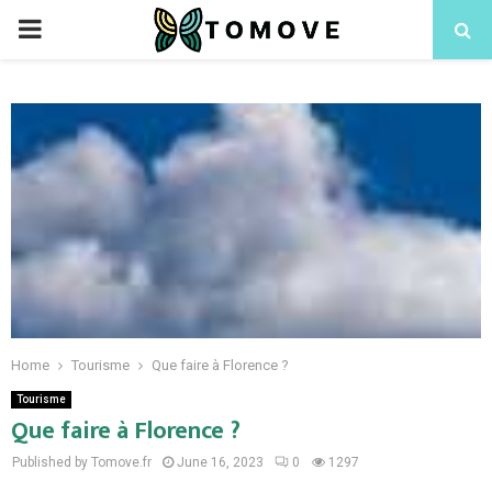
PRIMARY
MENU
Home
Tourisme
Que faire à Florence ?
Tourisme
Que faire à Florence ?
Published by Tomove.fr
June 16, 2023
0
1297