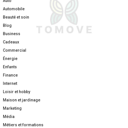
Auto
Automobile
Beauté et soin
Blog
Business
Cadeaux
Commercial
Énergie
Enfants
Finance
Internet
Loisir et hobby
Maison et jardinage
Marketing
Média
Métiers et formations