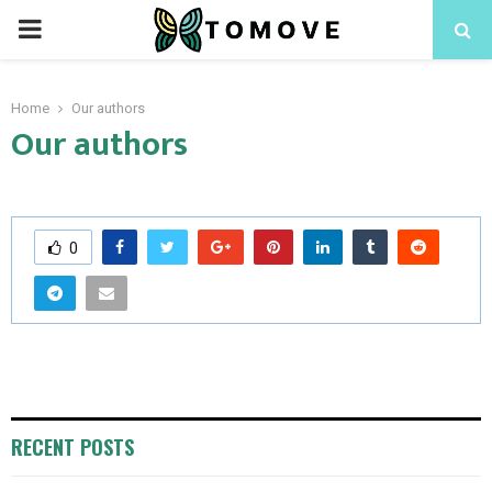
PRIMARY
MENU
Home
Our authors
Our authors
0
RECENT POSTS