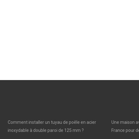
Comment installer un tuyau de poêle en acier
Une maison av
inoxydable à double paroi de 125 mm ?
France pour de