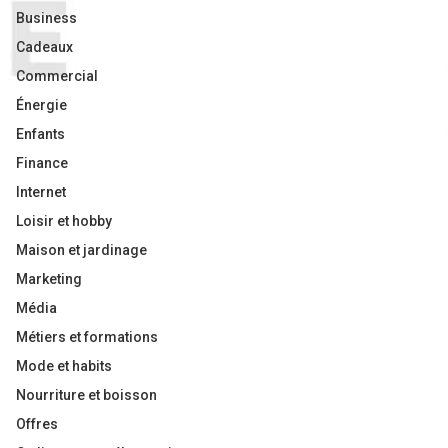
Business
Cadeaux
Commercial
Énergie
Enfants
Finance
Internet
Loisir et hobby
Maison et jardinage
Marketing
Média
Métiers et formations
Mode et habits
Nourriture et boisson
Offres