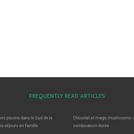
FREQUENTLY READ ARTICLES
ec piscine dans le Sud de la
Chocolat et magic mushrooms: 
s séjours en famille
combinaison dorée