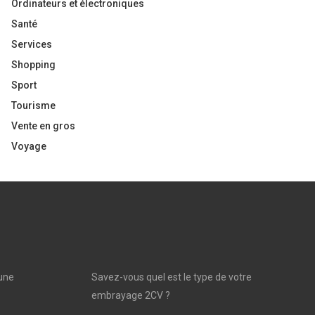
Ordinateurs et électroniques
Santé
Services
Shopping
Sport
Tourisme
Vente en gros
Voyage
une
Savez-vous quel est le type de votre
embrayage 2CV ?