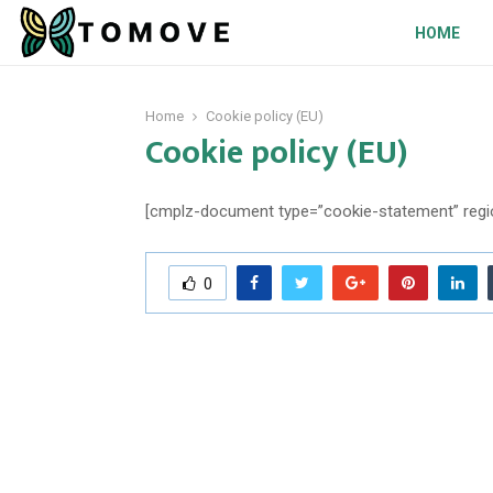
HOME
Home
Cookie policy (EU)
Cookie policy (EU)
[cmplz-document type=”cookie-statement” regi
0