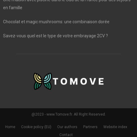
en famille
Chocolat et magic mushrooms: une combinaison dorée
Savez-vous quel est le type de votre embrayage 2CV ?
@2023 - www.Tomove.fr. All Right Reserved.
Home
Cookie policy (EU)
Our authors
Partners
Website index
Contact