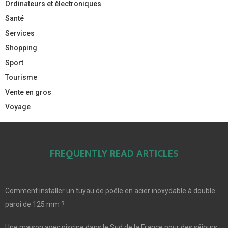
Ordinateurs et électroniques
Santé
Services
Shopping
Sport
Tourisme
Vente en gros
Voyage
FREQUENTLY READ ARTICLES
Comment installer un tuyau de poêle en acier inoxydable à double
paroi de 125 mm ?
Une maison avec piscine dans le Sud de la France pour des séjours