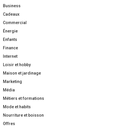
Business
Cadeaux
Commercial
Énergie
Enfants
Finance
Internet
Loisir et hobby
Maison et jardinage
Marketing
Média
Métiers et formations
Mode et habits
Nourriture et boisson
Offres