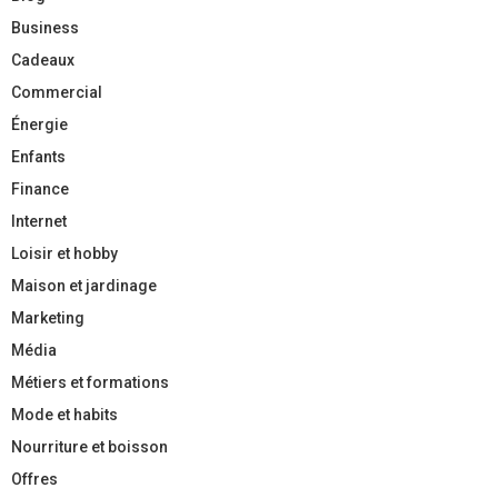
Business
Cadeaux
Commercial
Énergie
Enfants
Finance
Internet
Loisir et hobby
Maison et jardinage
Marketing
Média
Métiers et formations
Mode et habits
Nourriture et boisson
Offres