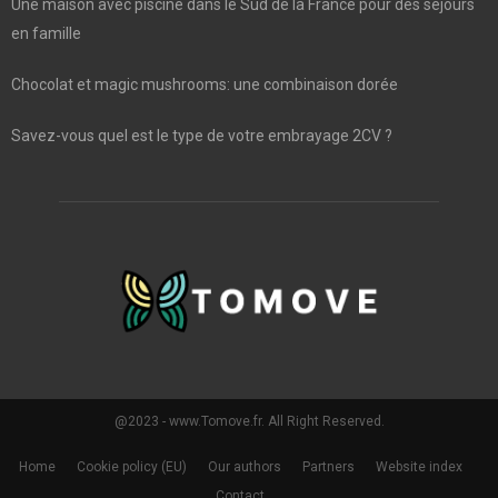
Une maison avec piscine dans le Sud de la France pour des séjours
en famille
Chocolat et magic mushrooms: une combinaison dorée
Savez-vous quel est le type de votre embrayage 2CV ?
@2023 - www.Tomove.fr. All Right Reserved.
Home
Cookie policy (EU)
Our authors
Partners
Website index
Contact