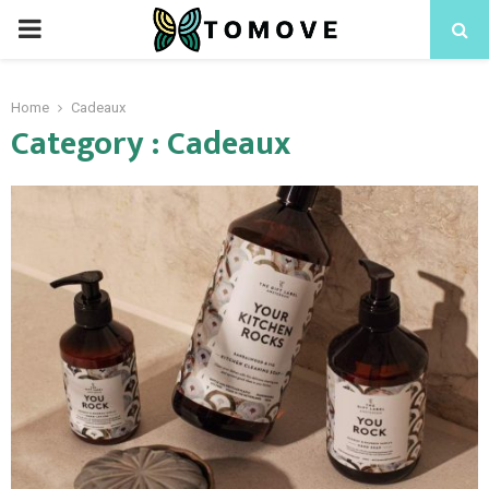
PRIMARY
MENU
Home
Cadeaux
Category : Cadeaux