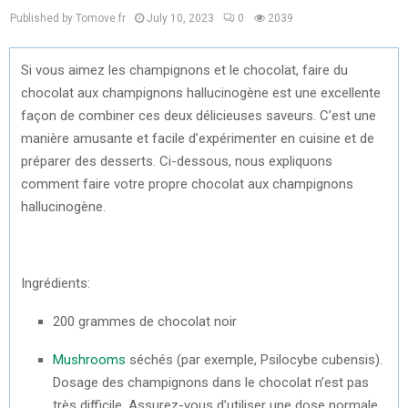
Published by Tomove.fr
July 10, 2023
0
2039
Si vous aimez les champignons et le chocolat, faire du
chocolat aux champignons hallucinogène est une excellente
façon de combiner ces deux délicieuses saveurs. C’est une
manière amusante et facile d’expérimenter en cuisine et de
préparer des desserts. Ci-dessous, nous expliquons
comment faire votre propre chocolat aux champignons
hallucinogène.
Ingrédients:
200 grammes de chocolat noir
Mushrooms
séchés (par exemple, Psilocybe cubensis).
Dosage des champignons dans le chocolat n’est pas
très difficile. Assurez-vous d’utiliser une dose normale