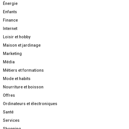
Énergie
Enfants
Finance
Internet
Loisir et hobby
Maison et jardinage
Marketing
Média
Métiers et formations
Mode et habits
Nourriture et boisson
Offres
Ordinateurs et électroniques
Santé
Services
Shopping