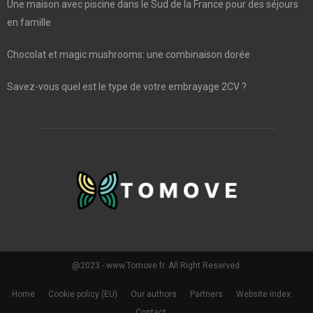
Une maison avec piscine dans le Sud de la France pour des séjours
en famille
Chocolat et magic mushrooms: une combinaison dorée
Savez-vous quel est le type de votre embrayage 2CV ?
@2023 - www.Tomove.fr. All Right Reserved.
Home
Cookie policy (EU)
Our authors
Partners
Website index
Contact