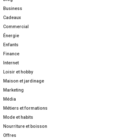
Business
Cadeaux
Commercial
Énergie
Enfants
Finance
Internet
Loisir et hobby
Maison et jardinage
Marketing
Média
Métiers et formations
Mode et habits
Nourriture et boisson
Offres