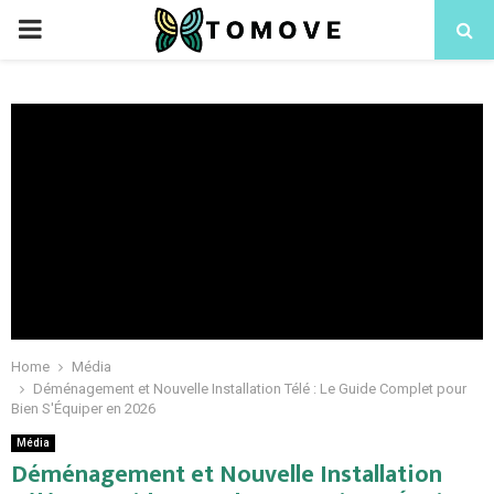
PRIMARY
MENU
Home
Média
Déménagement et Nouvelle Installation Télé : Le Guide Complet pour
Bien S'Équiper en 2026
Média
Déménagement et Nouvelle Installation