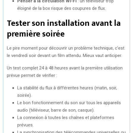
Penser à la circulation Wi-Fi
: un téléviseur trop
éloigné de la box risque des coupures de flux.
Tester son installation avant la
première soirée
Le pire moment pour découvrir un problème technique, c’est
le vendredi soir devant un film attendu. Mieux vaut anticiper.
Un test complet 24 à 48 heures avant la première utilisation
prévue permet de vérifier :
La stabilité du flux à différentes heures (matin, soir,
soirée).
Le bon fonctionnement du son sur tous les appareils
audio (téléviseur, barre de son, casque).
La connexion à toutes les chaînes et plateformes
prévues.
La synchronisation des télécommandes universelles ou