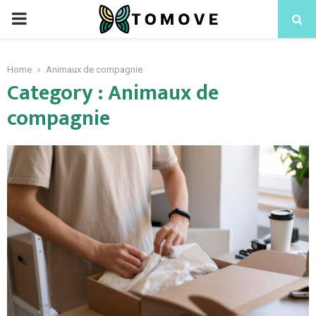
PRIMARY
MENU
Home
Animaux de compagnie
Category : Animaux de
compagnie