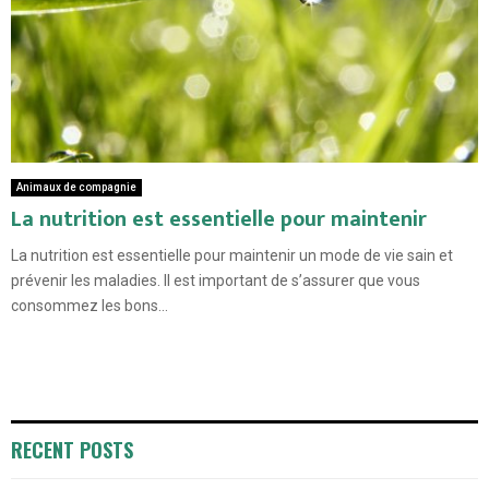
Animaux de compagnie
La nutrition est essentielle pour maintenir
La nutrition est essentielle pour maintenir un mode de vie sain et
prévenir les maladies. Il est important de s’assurer que vous
consommez les bons...
RECENT POSTS