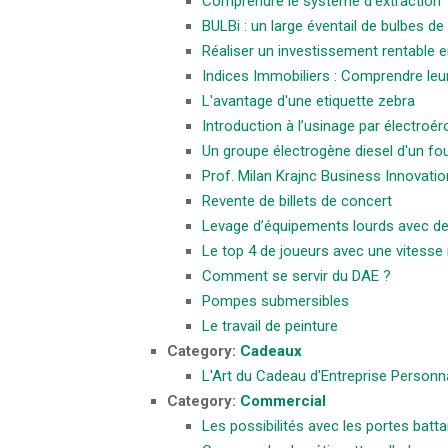
Comprendre le système d’extraction
BULBi : un large éventail de bulbes de
Réaliser un investissement rentable 
Indices Immobiliers : Comprendre leur
L'avantage d'une etiquette zebra
Introduction à l’usinage par électroér
Un groupe électrogène diesel d'un fou
Prof. Milan Krajnc Business Innovatio
Revente de billets de concert
Levage d’équipements lourds avec de
Le top 4 de joueurs avec une vitesse 
Comment se servir du DAE ?
Pompes submersibles
Le travail de peinture
Category:
Cadeaux
L'Art du Cadeau d'Entreprise Personn
Category:
Commercial
Les possibilités avec les portes batt