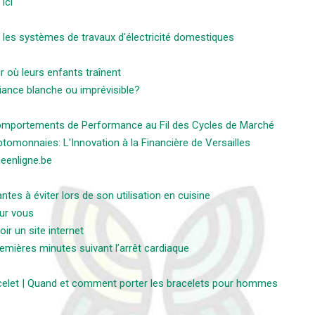
ici
r les systèmes de travaux d'électricité domestiques
r où leurs enfants traînent
iance blanche ou imprévisible?
Comportements de Performance au Fil des Cycles de Marché
ptomonnaies: L'Innovation à la Financière de Versailles
eenligne.be
tes à éviter lors de son utilisation en cuisine
ur vous
ir un site internet
remières minutes suivant l’arrêt cardiaque
celet | Quand et comment porter les bracelets pour hommes