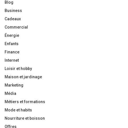
Blog
Business
Cadeaux
Commercial
Énergie
Enfants
Finance
Internet
Loisir et hobby
Maison et jardinage
Marketing
Média
Métiers et formations
Mode et habits
Nourriture et boisson
Offres