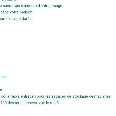
se sans frais minimum d'entreposage
 dans votre maison
combinaison dorée
tenir
on
sol à faible entretien pour les espaces de stockage de machines
 100 dernières années, voir le top 3