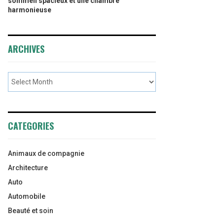
sommeil spacieux et une chambre
harmonieuse
ARCHIVES
CATEGORIES
Animaux de compagnie
Architecture
Auto
Automobile
Beauté et soin