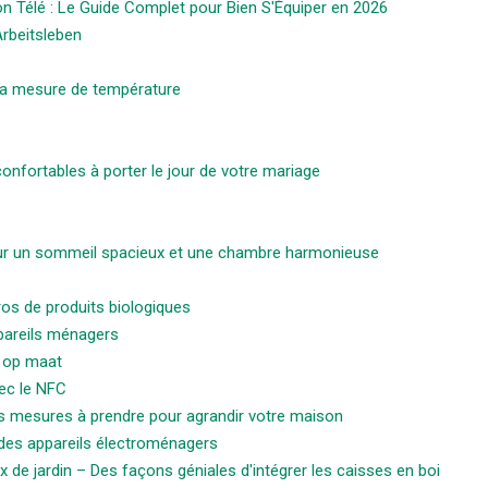
n Télé : Le Guide Complet pour Bien S'Équiper en 2026
rbeitsleben
la mesure de température
onfortables à porter le jour de votre mariage
pour un sommeil spacieux et une chambre harmonieuse
os de produits biologiques
pareils ménagers
n op maat
ec le NFC
s mesures à prendre pour agrandir votre maison
n des appareils électroménagers
x de jardin – Des façons géniales d'intégrer les caisses en boi