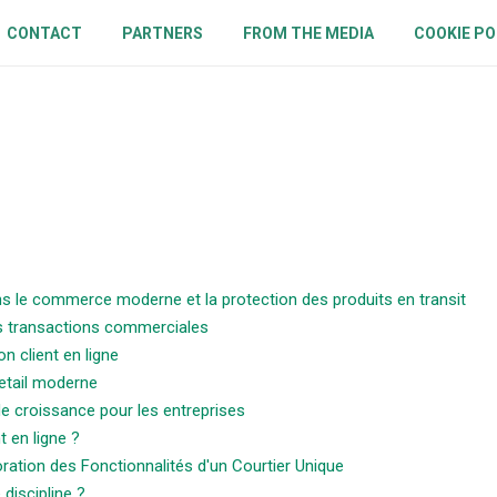
CONTACT
PARTNERS
FROM THE MEDIA
COOKIE PO
ans le commerce moderne et la protection des produits en transit
s transactions commerciales
on client en ligne
retail moderne
 de croissance pour les entreprises
 en ligne ?
ration des Fonctionnalités d'un Courtier Unique
 discipline ?