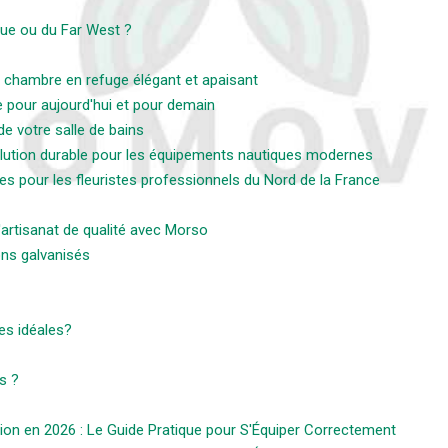
que ou du Far West ?
a chambre en refuge élégant et apaisant
e pour aujourd'hui et pour demain
de votre salle de bains
olution durable pour les équipements nautiques modernes
es pour les fleuristes professionnels du Nord de la France
'artisanat de qualité avec Morso
ons galvanisés
es idéales?
s ?
ion en 2026 : Le Guide Pratique pour S'Équiper Correctement