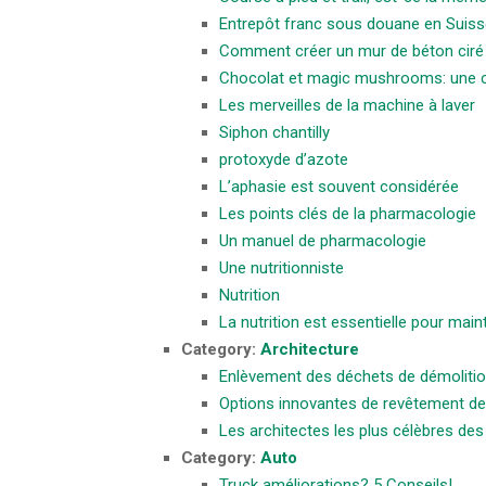
Entrepôt franc sous douane en Suis
Comment créer un mur de béton ciré
Chocolat et magic mushrooms: une 
Les merveilles de la machine à laver
Siphon chantilly
protoxyde d’azote
L’aphasie est souvent considérée
Les points clés de la pharmacologie
Un manuel de pharmacologie
Une nutritionniste
Nutrition
La nutrition est essentielle pour main
Category:
Architecture
Enlèvement des déchets de démoliti
Options innovantes de revêtement de 
Les architectes les plus célèbres des
Category:
Auto
Truck améliorations? 5 Conseils!