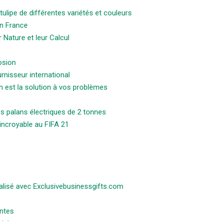
 tulipe de différentes variétés et couleurs
en France
 Nature et leur Calcul
osion
rnisseur international
n est la solution à vos problèmes
s palans électriques de 2 tonnes
incroyable au FIFA 21
alisé avec Exclusivebusinessgifts.com
antes