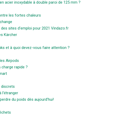
en acier inoxydable à double paroi de 125 mm ?
ntre les fortes chaleurs
echange
ime des sites d'emploi pour 2021 Vindazo.fr
es Kärcher
ks et à quoi devez-vous faire attention ?
 des Airpods
 charge rapide ?
mart
 discrets
 l’étranger
erdre du poids dès aujourd’hui!
déchets