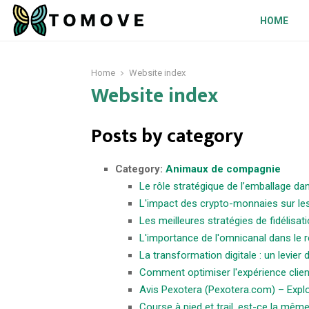
HOME
Home
Website index
Website index
Posts by category
Category:
Animaux de compagnie
Le rôle stratégique de l’emballage d
L'impact des crypto-monnaies sur le
Les meilleures stratégies de fidélisati
L'importance de l'omnicanal dans le 
La transformation digitale : un levier
Comment optimiser l'expérience client
Avis Pexotera (Pexotera.com) – Explo
Course à pied et trail, est-ce la même