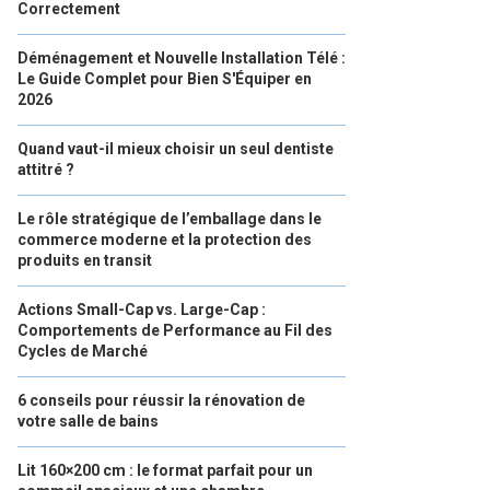
Correctement
Déménagement et Nouvelle Installation Télé :
Le Guide Complet pour Bien S'Équiper en
2026
Quand vaut-il mieux choisir un seul dentiste
attitré ?
Le rôle stratégique de l’emballage dans le
commerce moderne et la protection des
produits en transit
Actions Small-Cap vs. Large-Cap :
Comportements de Performance au Fil des
Cycles de Marché
6 conseils pour réussir la rénovation de
votre salle de bains
Lit 160×200 cm : le format parfait pour un