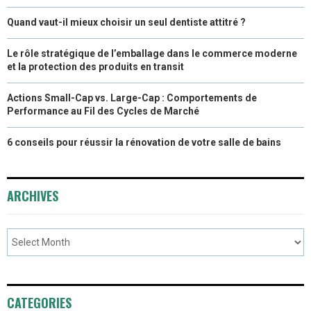
Quand vaut-il mieux choisir un seul dentiste attitré ?
Le rôle stratégique de l’emballage dans le commerce moderne
et la protection des produits en transit
Actions Small-Cap vs. Large-Cap : Comportements de
Performance au Fil des Cycles de Marché
6 conseils pour réussir la rénovation de votre salle de bains
ARCHIVES
CATEGORIES