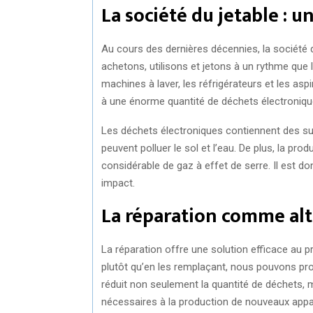
La société du jetable :
Au cours des dernières décennies, la sociét
achetons, utilisons et jetons à un rythme que 
machines à laver, les réfrigérateurs et les as
à une énorme quantité de déchets électroniqu
Les déchets électroniques contiennent des sub
peuvent polluer le sol et l’eau. De plus, la 
considérable de gaz à effet de serre. Il est do
impact.
La réparation comme alt
La réparation offre une solution efficace au 
plutôt qu’en les remplaçant, nous pouvons pro
réduit non seulement la quantité de déchets,
nécessaires à la production de nouveaux appar