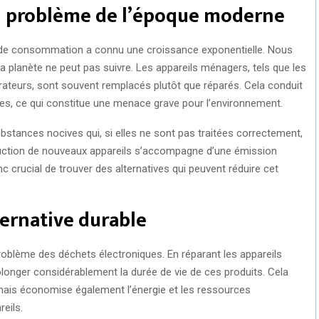
 un problème de l’époque moderne
é de consommation a connu une croissance exponentielle. Nous
la planète ne peut pas suivre. Les appareils ménagers, tels que les
pirateurs, sont souvent remplacés plutôt que réparés. Cela conduit
es, ce qui constitue une menace grave pour l’environnement.
stances nocives qui, si elles ne sont pas traitées correctement,
production de nouveaux appareils s’accompagne d’une émission
nc crucial de trouver des alternatives qui peuvent réduire cet
ernative durable
problème des déchets électroniques. En réparant les appareils
longer considérablement la durée de vie de ces produits. Cela
 mais économise également l’énergie et les ressources
eils.