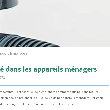
 appareils ménagers
é dans les appareils ménagers
972
 importante, il est essentiel de comprendre comment nous pouvons réduire
arvenir est de prolonger la durée de vie de nos appareils ménagers. Cet article
s de rechange contribuent à un mode de vie plus durable.