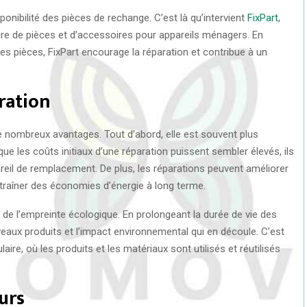
ponibilité des pièces de rechange. C’est là qu’intervient
FixPart
,
ture de pièces et d’accessoires pour appareils ménagers. En
pièces, FixPart encourage la réparation et contribue à un
ration
 nombreux avantages. Tout d’abord, elle est souvent plus
que les coûts initiaux d’une réparation puissent sembler élevés, ils
reil de remplacement. De plus, les réparations peuvent améliorer
ntraîner des économies d’énergie à long terme.
n de l’empreinte écologique. En prolongeant la durée de vie des
aux produits et l’impact environnemental qui en découle. C’est
re, où les produits et les matériaux sont utilisés et réutilisés
urs