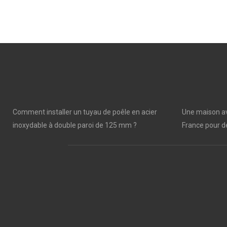
Comment installer un tuyau de poêle en acier
Une maison av
inoxydable à double paroi de 125 mm ?
France pour de