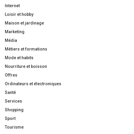
Internet
Loisir et hobby
Maison et jardinage
Marketing
Média
Métiers et formations
Mode et habits
Nourriture et boisson
Offres
Ordinateurs et électroniques
Santé
Services
Shopping
Sport
Tourisme