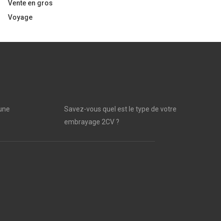
Vente en gros
Voyage
une
Savez-vous quel est le type de votre
embrayage 2CV ?