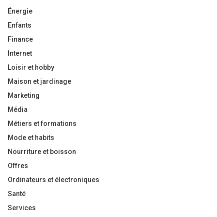
Énergie
Enfants
Finance
Internet
Loisir et hobby
Maison et jardinage
Marketing
Média
Métiers et formations
Mode et habits
Nourriture et boisson
Offres
Ordinateurs et électroniques
Santé
Services