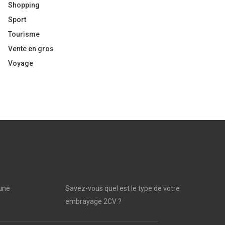
Shopping
Sport
Tourisme
Vente en gros
Voyage
une
Savez-vous quel est le type de votre
embrayage 2CV ?