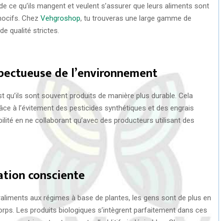
e ce qu’ils mangent et veulent s’assurer que leurs aliments sont
nocifs. Chez
Vehgroshop
, tu trouveras une large gamme de
e qualité strictes.
spectueuse de l’environnement
t qu’ils sont souvent produits de manière plus durable. Cela
âce à l’évitement des pesticides synthétiques et des engrais
lité en ne collaborant qu’avec des producteurs utilisant des
ation consciente
aliments aux régimes à base de plantes, les gens sont de plus en
orps. Les produits biologiques s’intègrent parfaitement dans ces