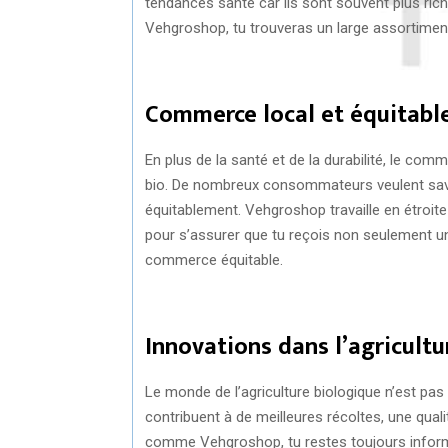
tendances santé car ils sont souvent plus ric
Vehgroshop, tu trouveras un large assortiment
Commerce local et équitabl
En plus de la santé et de la durabilité, le co
bio. De nombreux consommateurs veulent savoir 
équitablement. Vehgroshop travaille en étroit
pour s’assurer que tu reçois non seulement un
commerce équitable.
Innovations dans l’agricultu
Le monde de l’agriculture biologique n’est pas
contribuent à de meilleures récoltes, une quali
comme Vehgroshop, tu restes toujours inform