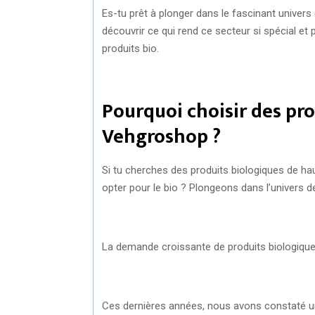
Es-tu prêt à plonger dans le fascinant univers
découvrir ce qui rend ce secteur si spécial e
produits bio.
Pourquoi choisir des pr
Vehgroshop ?
Si tu cherches des produits biologiques de hau
opter pour le bio ? Plongeons dans l’univers d
La demande croissante de produits biologiqu
Ces dernières années, nous avons constaté u