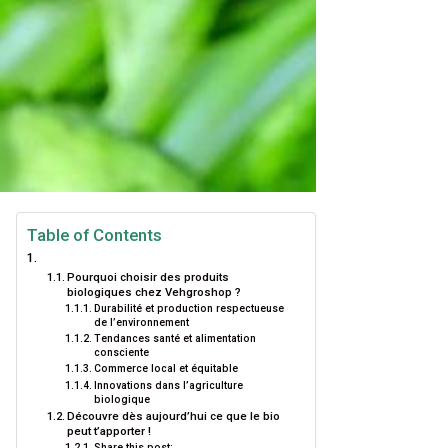
Table of Contents
Pourquoi choisir des produits
biologiques chez Vehgroshop ?
Durabilité et production respectueuse
de l’environnement
Tendances santé et alimentation
consciente
Commerce local et équitable
Innovations dans l’agriculture
biologique
Découvre dès aujourd’hui ce que le bio
peut t’apporter !
Share this post: