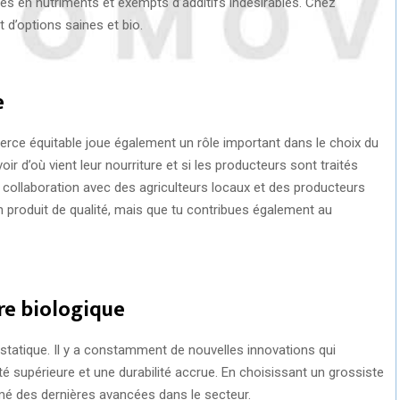
hes en nutriments et exempts d’additifs indésirables. Chez
 d’options saines et bio.
e
mmerce équitable joue également un rôle important dans le choix du
d’où vient leur nourriture et si les producteurs sont traités
e collaboration avec des agriculteurs locaux et des producteurs
 produit de qualité, mais que tu contribues également au
re biologique
 statique. Il y a constamment de nouvelles innovations qui
té supérieure et une durabilité accrue. En choisissant un grossiste
é des dernières avancées dans le secteur.