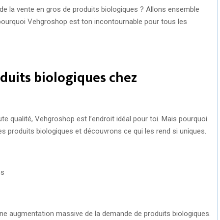
 de la vente en gros de produits biologiques ? Allons ensemble
t pourquoi Vehgroshop est ton incontournable pour tous les
oduits biologiques chez
te qualité, Vehgroshop est l’endroit idéal pour toi. Mais pourquoi
es produits biologiques et découvrons ce qui les rend si uniques.
es
ne augmentation massive de la demande de produits biologiques.