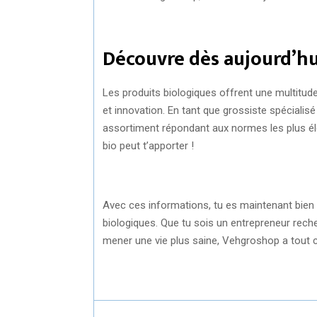
Découvre dès aujourd’hui
Les produits biologiques offrent une multitud
et innovation. En tant que grossiste spéciali
assortiment répondant aux normes les plus éle
bio peut t’apporter !
Avec ces informations, tu es maintenant bien 
biologiques. Que tu sois un entrepreneur rec
mener une vie plus saine, Vehgroshop a tout ce