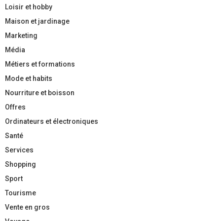
Loisir et hobby
Maison et jardinage
Marketing
Média
Métiers et formations
Mode et habits
Nourriture et boisson
Offres
Ordinateurs et électroniques
Santé
Services
Shopping
Sport
Tourisme
Vente en gros