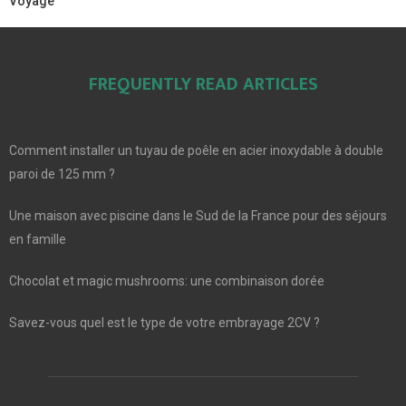
Voyage
FREQUENTLY READ ARTICLES
Comment installer un tuyau de poêle en acier inoxydable à double
paroi de 125 mm ?
Une maison avec piscine dans le Sud de la France pour des séjours
en famille
Chocolat et magic mushrooms: une combinaison dorée
Savez-vous quel est le type de votre embrayage 2CV ?