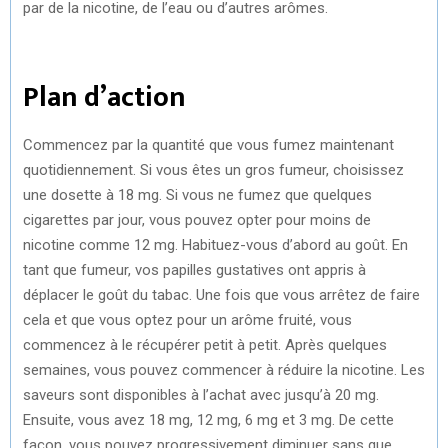
par de la nicotine, de l’eau ou d’autres arômes.
Plan d’action
Commencez par la quantité que vous fumez maintenant
quotidiennement. Si vous êtes un gros fumeur, choisissez
une dosette à 18 mg. Si vous ne fumez que quelques
cigarettes par jour, vous pouvez opter pour moins de
nicotine comme 12 mg. Habituez-vous d’abord au goût. En
tant que fumeur, vos papilles gustatives ont appris à
déplacer le goût du tabac. Une fois que vous arrêtez de faire
cela et que vous optez pour un arôme fruité, vous
commencez à le récupérer petit à petit. Après quelques
semaines, vous pouvez commencer à réduire la nicotine. Les
saveurs sont disponibles à l’achat avec jusqu’à 20 mg.
Ensuite, vous avez 18 mg, 12 mg, 6 mg et 3 mg. De cette
façon, vous pouvez progressivement diminuer sans que