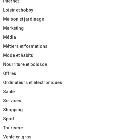
Internet
Loisir et hobby
Maison et jardinage
Marketing
Média
Métiers et formations
Mode et habits
Nourriture et boisson
Offres
Ordinateurs et électroniques
Santé
Services
Shopping
Sport
Tourisme
Vente en gros