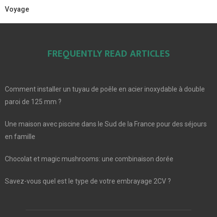
Voyage
FREQUENTLY READ ARTICLES
Comment installer un tuyau de poêle en acier inoxydable à double
paroi de 125 mm ?
Une maison avec piscine dans le Sud de la France pour des séjours
en famille
Chocolat et magic mushrooms: une combinaison dorée
Savez-vous quel est le type de votre embrayage 2CV ?