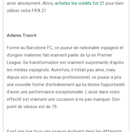
avoir absolument. Alors,
achetez les crédits fut 21
pour bien
utiliser votre FIFA 21
Adama Traoré
Formé au Barcelone FC, ce joueur de nationalité espagnol et
d’origine malienne fait vraiment parler de lui en Premier
League. Sa transformation est vraiment surprenante d’après
les médias espagnols. Autrefois, il n’était pas ainsi, mais
depuis son arrivée au niveau professionnel, ce joueur a pris
une nouvelle forme d’entraînement qui lui donne l’opportunité
d’avoir une performance exceptionnelle. L’avoir dans votre
effectif est vraiment une occasion à ne pas manquer. Son
point de vitesse est de 79.
Il est vrai que tous ces joueurs évoluent dans les différents