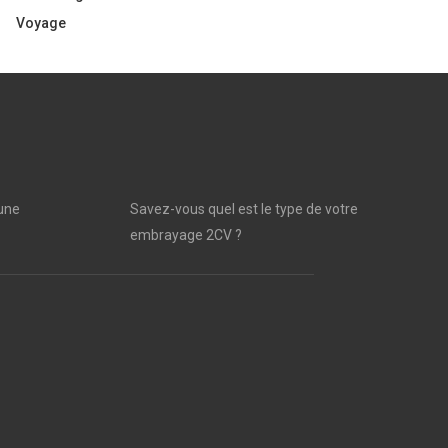
Voyage
une
Savez-vous quel est le type de votre
embrayage 2CV ?