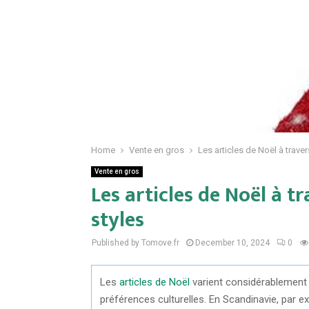
Home
Vente en gros
Les articles de Noël à trave
Vente en gros
Les articles de Noël à t
styles
Published by Tomove.fr
December 10, 2024
0
Les
articles de Noël
varient considérablement d’
préférences culturelles. En Scandinavie, par ex