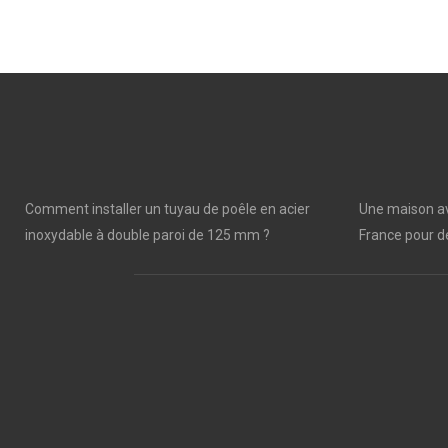
Comment installer un tuyau de poêle en acier
Une maison av
inoxydable à double paroi de 125 mm ?
France pour de