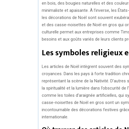
en bois, des bougies naturelles et des couleu
minimaliste et apaisante. À l’inverse, les Éta
les décorations de Noël sont souvent exubéra
et des casse-noisettes de Noël en gros qui o
culturelle permet aux entreprises comme Tim
besoins et aux goûts variés de leurs clients p
Les symboles religieux et
Les articles de Noël intègrent souvent des symb
croyances. Dans les pays à forte tradition chr
représentant la scène de la Nativité. D’autre
la spiritualité et la lumière dans l’obscurité d
comme les toiles d’araignée artificielles, qui 
casse-noisettes de Noël en gros sont un symbo
incontournable des décorations festives grâce 
internationale.