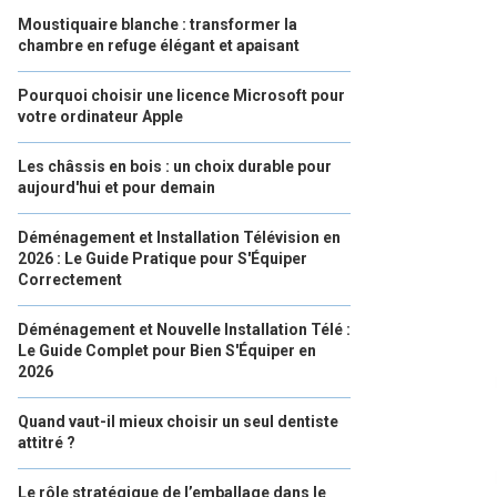
Moustiquaire blanche : transformer la
chambre en refuge élégant et apaisant
Pourquoi choisir une licence Microsoft pour
votre ordinateur Apple
Les châssis en bois : un choix durable pour
aujourd'hui et pour demain
Déménagement et Installation Télévision en
2026 : Le Guide Pratique pour S'Équiper
Correctement
Déménagement et Nouvelle Installation Télé :
Le Guide Complet pour Bien S'Équiper en
2026
Quand vaut-il mieux choisir un seul dentiste
attitré ?
Le rôle stratégique de l’emballage dans le