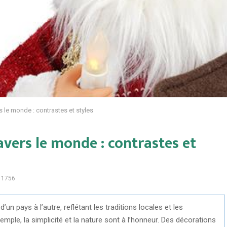
rs le monde : contrastes et styles
ravers le monde : contrastes et
1756
un pays à l’autre, reflétant les traditions locales et les
emple, la simplicité et la nature sont à l’honneur. Des décorations