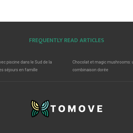
FREQUENTLY READ ARTICLES
ec piscine dans le Sud de la
Chocolat et magic mushrooms: 
s séjours en famille
combinaison dorée