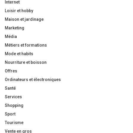
Internet
Loisir et hobby
Maison et jardinage
Marketing
Média
Métiers et formations
Mode et habits
Nourriture et boisson
Offres
Ordinateurs et électroniques
Santé
Services
Shopping
Sport
Tourisme
Vente en gros