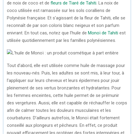
de noix de coco et de
fleurs de Tiaré de Tahiti
. La noix de
coco utilisée est ramassée sur les sols coralliens de
Polynésie française. Et s’agissant de la fleur de Tahiti, elle se
reconnaît de par son coloris blanc neigeux et son parfum
enivrant. En tout cas, notez que l’huile de
Monoï de Tahiti
est
utilisée quotidiennement par les familles polynésiennes.
Tout d’abord, elle est utilisée comme huile de massage pour
les nouveau-nés. Puis, les adultes se sont mis, à leur tour, à
l’appliquer sur leurs cheveux et leurs épidermes pour jouir
pleinement de ses vertus bronzantes et hydratantes. Pour
les femmes enceintes, cette huile permet de se prémunir
des vergetures. Aussi, elle est capable de réchauffer le corps
afin de calmer toutes les douleurs musculaires et les
courbatures. D’ailleurs autrefois, le Monoï était fortement
conseillé aux plongeurs et pêcheurs. En effet, ce produit
pouvait efficacement les protéger des fortes intempéries et