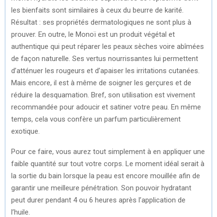
les bienfaits sont similaires à ceux du beurre de karité.
Résultat : ses propriétés dermatologiques ne sont plus à
prouver. En outre, le Monoï est un produit végétal et
authentique qui peut réparer les peaux sèches voire abîmées
de façon naturelle. Ses vertus nourrissantes lui permettent
d’atténuer les rougeurs et d’apaiser les irritations cutanées.
Mais encore, il est à même de soigner les gerçures et de
réduire la desquamation. Bref, son utilisation est vivement
recommandée pour adoucir et satiner votre peau. En même
temps, cela vous confère un parfum particulièrement
exotique.
Pour ce faire, vous aurez tout simplement à en appliquer une
faible quantité sur tout votre corps. Le moment idéal serait à
la sortie du bain lorsque la peau est encore mouillée afin de
garantir une meilleure pénétration. Son pouvoir hydratant
peut durer pendant 4 ou 6 heures après l’application de
l’huile.