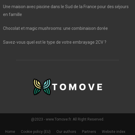
Une maison avec piscine dans le Sud de la France pour des séjours
en famille
Chocolat et magic mushrooms: une combinaison dorée
Savez-vous quel est le type de votre embrayage 2CV ?
@2023 - www.Tomove.fr. All Right Reserved.
Home
Cookie policy (EU)
Our authors
Partners
Website index