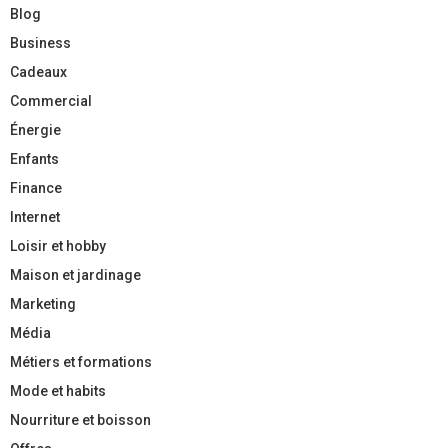
Blog
Business
Cadeaux
Commercial
Énergie
Enfants
Finance
Internet
Loisir et hobby
Maison et jardinage
Marketing
Média
Métiers et formations
Mode et habits
Nourriture et boisson