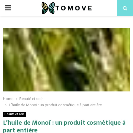
PRIMARY
MENU
Home
Beauté et soin
L’huile de Monoï : un produit cosmétique à part entière
Beauté et soin
L’huile de Monoï : un produit cosmétique à
part entière