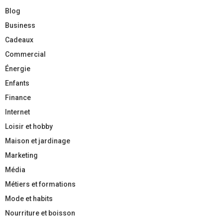
Blog
Business
Cadeaux
Commercial
Énergie
Enfants
Finance
Internet
Loisir et hobby
Maison et jardinage
Marketing
Média
Métiers et formations
Mode et habits
Nourriture et boisson