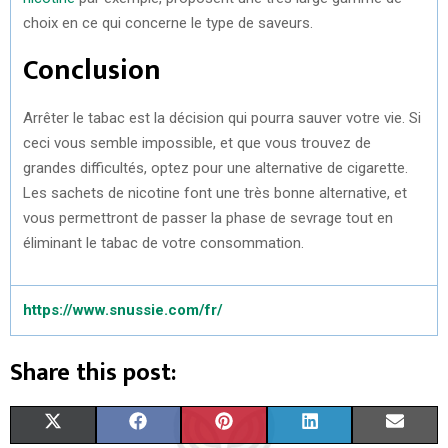
choix en ce qui concerne le type de saveurs.
Conclusion
Arrêter le tabac est la décision qui pourra sauver votre vie. Si
ceci vous semble impossible, et que vous trouvez de
grandes difficultés, optez pour une alternative de cigarette.
Les sachets de nicotine font une très bonne alternative, et
vous permettront de passer la phase de sevrage tout en
éliminant le tabac de votre consommation.
https://www.snussie.com/fr/
Share this post:
S
S
S
S
S
X
F
P
L
E