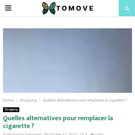
PRIMARY
MENU
Home
Shopping
Quelles alternatives pour remplacer la cigarette ?
Shopping
Quelles alternatives pour remplacer la
cigarette ?
Published by Tomove.fr
October 11, 2022
0
1560