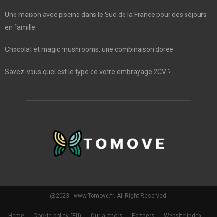
Une maison avec piscine dans le Sud de la France pour des séjours
en famille
Chocolat et magic mushrooms: une combinaison dorée
Savez-vous quel est le type de votre embrayage 2CV ?
@2023 - www.Tomove.fr. All Right Reserved.
Home
Cookie policy (EU)
Our authors
Partners
Website index