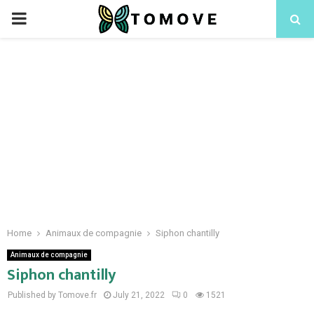
PRIMARY
MENU
Home
Animaux de compagnie
Siphon chantilly
Animaux de compagnie
Siphon chantilly
Published by Tomove.fr
July 21, 2022
0
1521