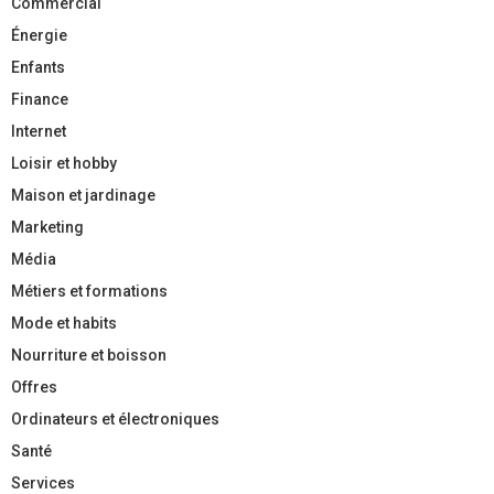
Commercial
Énergie
Enfants
Finance
Internet
Loisir et hobby
Maison et jardinage
Marketing
Média
Métiers et formations
Mode et habits
Nourriture et boisson
Offres
Ordinateurs et électroniques
Santé
Services