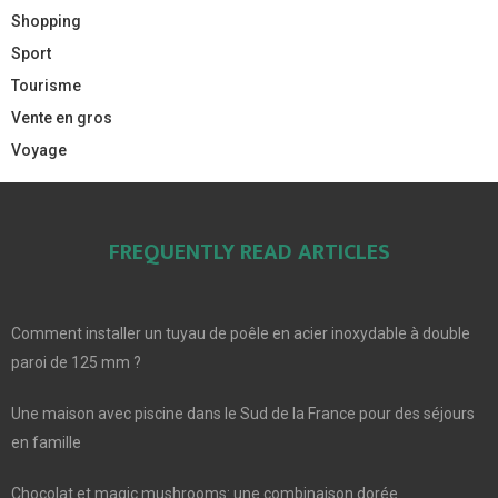
Shopping
Sport
Tourisme
Vente en gros
Voyage
FREQUENTLY READ ARTICLES
Comment installer un tuyau de poêle en acier inoxydable à double
paroi de 125 mm ?
Une maison avec piscine dans le Sud de la France pour des séjours
en famille
Chocolat et magic mushrooms: une combinaison dorée