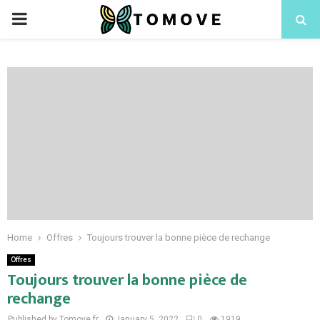
PRIMARY
MENU
Home
Offres
Toujours trouver la bonne pièce de rechange
Offres
Toujours trouver la bonne pièce de
rechange
Published by Tomove.fr
January 5, 2022
0
1919