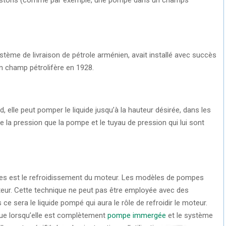
stème de livraison de pétrole arménien, avait installé avec succès
n champ pétrolifère en 1928.
 elle peut pomper le liquide jusqu’à la hauteur désirée, dans les
e la pression que la pompe et le tuyau de pression qui lui sont
es est le refroidissement du moteur. Les modèles de pompes
lateur. Cette technique ne peut pas être employée avec des
 sera le liquide pompé qui aura le rôle de refroidir le moteur.
ue lorsqu’elle est complètement
pompe immergée
et le système