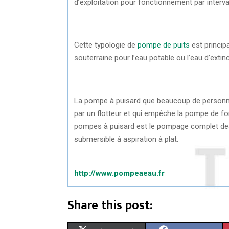
d’exploitation pour fonctionnement par intervall
Cette typologie de
pompe de puits
est princip
souterraine pour l’eau potable ou l’eau d’extin
La pompe à puisard que beaucoup de personne
par un flotteur et qui empêche la pompe de fo
pompes à puisard est le pompage complet des
submersible à aspiration à plat.
http://www.pompeaeau.fr
Share this post: