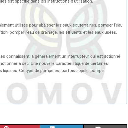
es est spécifié dans les instructions d’utilisation.
alement utilisée pour abaisser les eaux souterraines, pomper l’eau
ction, pomper l’eau de drainage, les effluents et les eaux usées.
s connaissent, a généralement un interrupteur qui est actionné
nctionner à sec. Une nouvelle caractéristique de certaines
 liquides. Ce type de pompe est parfois appelé: pompe