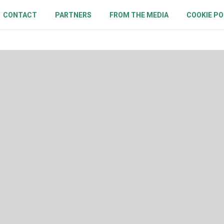
CONTACT
PARTNERS
FROM THE MEDIA
COOKIE PO