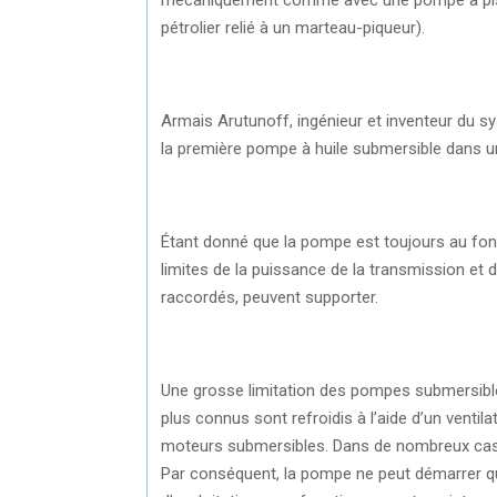
pétrolier relié à un marteau-piqueur).
Armais Arutunoff, ingénieur et inventeur du sy
la première pompe à huile submersible dans u
Étant donné que la pompe est toujours au fond,
limites de la puissance de la transmission et d
raccordés, peuvent supporter.
Une grosse limitation des pompes submersibl
plus connus sont refroidis à l’aide d’un venti
moteurs submersibles. Dans de nombreux cas ce
Par conséquent, la pompe ne peut démarrer q