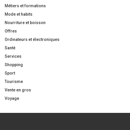
Métiers et formations
Mode et habits
Nourriture et boisson
Offres
Ordinateurs et électroniques
Santé
Services
Shopping
Sport
Tourisme
Vente en gros
Voyage