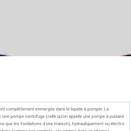
1
nt complètement immergée dans le liquide à pomper. La
 une pompe centrifuge (celle qu’on appelle une pompe à puisard
insi que les fondations d’une maison), hydrauliquement ou électro
stons (comme par exemple, une pompe dans un champs