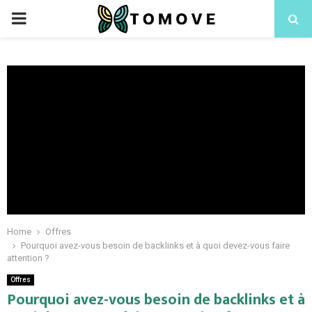
PRIMARY
MENU
Home
Offres
Pourquoi avez-vous besoin de backlinks et à quoi devez-vous faire
attention ?
Offres
Pourquoi avez-vous besoin de backlinks et à